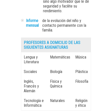
sino algo motivador que le dé
seguridad y facilite su
rendimiento.
Informe
de la evolución del niño y
mensual
contacto permanente con la
familia.
PROFESORES A DOMICILIO DE LAS
SIGUIENTES ASIGNATURAS
Lengua y
Matemáticas
Música
Literatura
Sociales
Biología
Plástica
Inglés,
Física y
Filosofía
Francés y
Química
Alemán
Tecnología e
Naturales
Religión
Informática
y ética