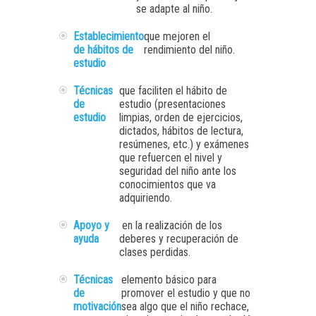
se adapte al niño.
Establecimiento
que mejoren el
de hábitos de
rendimiento del niño.
estudio
Técnicas
que faciliten el hábito de
de
estudio (presentaciones
estudio
limpias, orden de ejercicios,
dictados, hábitos de lectura,
resúmenes, etc.) y exámenes
que refuercen el nivel y
seguridad del niño ante los
conocimientos que va
adquiriendo.
Apoyo y
en la realización de los
ayuda
deberes y recuperación de
clases perdidas.
Técnicas
elemento básico para
de
promover el estudio y que no
motivación
sea algo que el niño rechace,